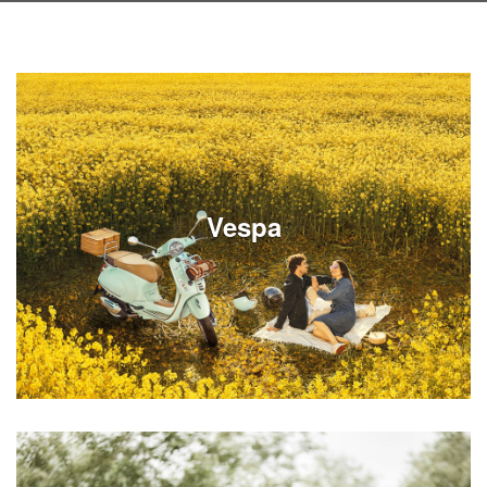
Vespa